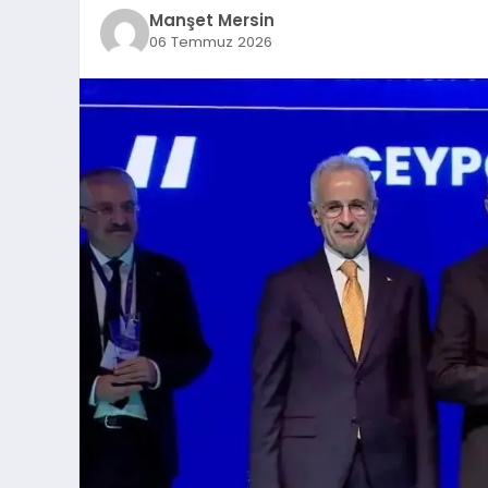
Manşet Mersin
06 Temmuz 2026