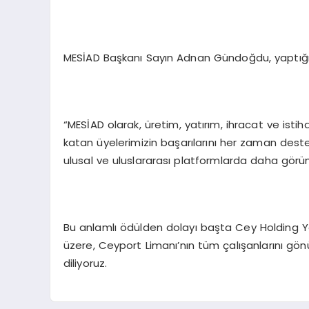
MESİAD Başkanı Sayın Adnan Gündoğdu, yaptığı 
“MESİAD olarak, üretim, yatırım, ihracat ve ist
katan üyelerimizin başarılarını her zaman destek
ulusal ve uluslararası platformlarda daha görün
Bu anlamlı ödülden dolayı başta Cey Holding Y
üzere, Ceyport Limanı’nın tüm çalışanlarını gön
diliyoruz.