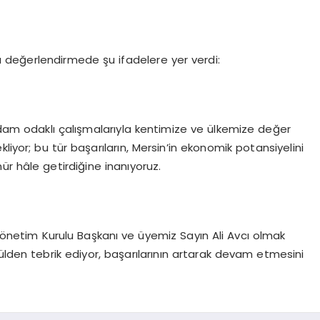
değerlendirmede şu ifadelere yer verdi:
ihdam odaklı çalışmalarıyla kentimize ve ülkemize değer
liyor; bu tür başarıların, Mersin’in ekonomik potansiyelini
ür hâle getirdiğine inanıyoruz.
önetim Kurulu Başkanı ve üyemiz Sayın Ali Avcı olmak
ülden tebrik ediyor, başarılarının artarak devam etmesini