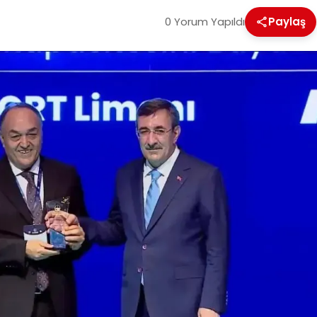
0 Yorum Yapıldı
Paylaş