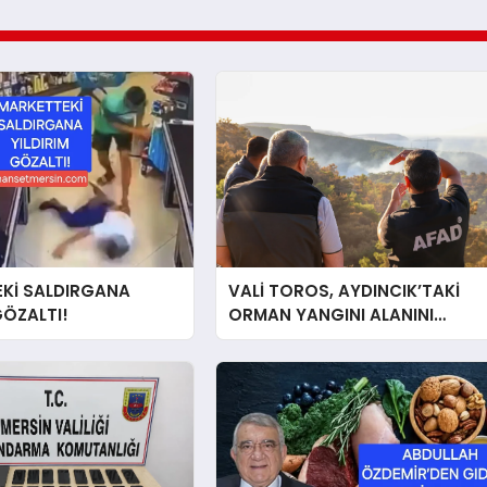
Kİ SALDIRGANA
VALİ TOROS, AYDINCIK’TAKİ
GÖZALTI!
ORMAN YANGINI ALANINI
İNCELEDİ