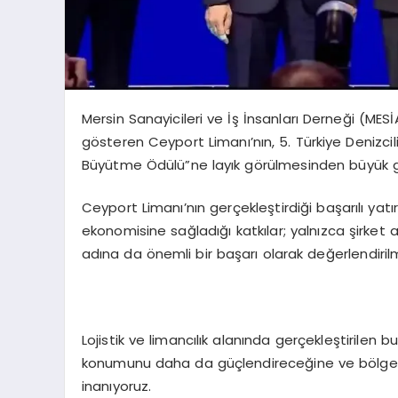
Mersin Sanayicileri ve İş İnsanları Derneği (ME
gösteren Ceyport Limanı’nın, 5. Türkiye Denizcil
Büyütme Ödülü”ne layık görülmesinden büyük 
Ceyport Limanı’nın gerçekleştirdiği başarılı yatı
ekonomisine sağladığı katkılar; yalnızca şirket a
adına da önemli bir başarı olarak değerlendiril
Lojistik ve limancılık alanında gerçekleştirilen bu
konumunu daha da güçlendireceğine ve bölge
inanıyoruz.