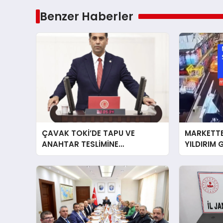
Benzer Haberler
ÇAVAK TOKİ’DE TAPU VE
MARKETTE
ANAHTAR TESLİMİNE
YILDIRIM 
BAŞLANIYOR