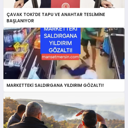
ÇAVAK TOKİ’DE TAPU VE ANAHTAR TESLİMİNE
BAŞLANIYOR
MARKETTEKİ SALDIRGANA YILDIRIM GÖZALTI!