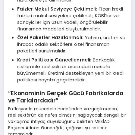
Faizler Makul Seviyeye Çekilmeli:
Ticari kredi
faizleri makul seviyelere çekilmeli; KOBİ’ler ve
sanayiciler için uzun vadeli, öngörülebilir
finansman modelleri oluşturulmalıdır.
Özel Paketler Hazırlanmalı:
Yatırım, üretim ve
ihracat odaklı sektörlere özel finansman
paketleri sunulmalıdır.
Kredi Politikası Güncellenmeli:
Bankacılık
sistemi ile reel sektör arasındaki mesafe
büyümemeli, üretimi destekleyen yeni bir kredi
politikası hayata geçirilmelidir.
​”Ekonominin Gerçek Gücü Fabrikalarda
ve Tarlalardadır”
​Enflasyonla mücadele hedefinden vazgeçilmeden,
reel sektörün de nefes almasını sağlayacak dengeli bir
yaklaşıma ihtiyaç duyulduğunu belirten MESİAD
Başkanı Adnan Gündoğdu, çağrısını şu sözlerle
tamamladı: