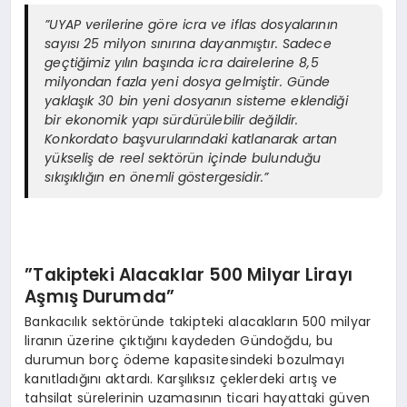
​”UYAP verilerine göre icra ve iflas dosyalarının
sayısı 25 milyon sınırına dayanmıştır. Sadece
geçtiğimiz yılın başında icra dairelerine 8,5
milyondan fazla yeni dosya gelmiştir. Günde
yaklaşık 30 bin yeni dosyanın sisteme eklendiği
bir ekonomik yapı sürdürülebilir değildir.
Konkordato başvurularındaki katlanarak artan
yükseliş de reel sektörün içinde bulunduğu
sıkışıklığın en önemli göstergesidir.”
​”Takipteki Alacaklar 500 Milyar Lirayı
Aşmış Durumda”
​Bankacılık sektöründe takipteki alacakların 500 milyar
liranın üzerine çıktığını kaydeden Gündoğdu, bu
durumun borç ödeme kapasitesindeki bozulmayı
kanıtladığını aktardı. Karşılıksız çeklerdeki artış ve
tahsilat sürelerinin uzamasının ticari hayattaki güven