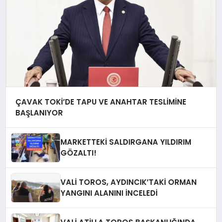
ÇAVAK TOKİ’DE TAPU VE ANAHTAR TESLİMİNE
BAŞLANIYOR
MARKETTEKİ SALDIRGANA YILDIRIM
GÖZALTI!
VALİ TOROS, AYDINCIK’TAKİ ORMAN
YANGINI ALANINI İNCELEDİ