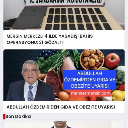
MERSİN MERKEZLİ 4 İLDE YASADIŞI BAHİS
OPERASYONU: 21 GÖZALTI
ABDULLAH ÖZDEMİR’DEN GİDA VE OBEZİTE UYARISI
Son Dakika