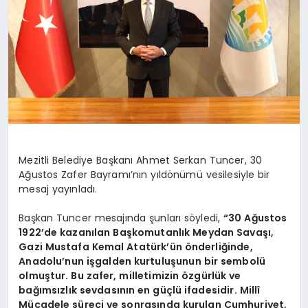
DİĞER
Mezitli Belediye Başkanı Ahmet Serkan Tuncer, 30
Ağustos Zafer Bayramı’nın yıldönümü vesilesiyle bir
mesaj yayınladı.
Başkan Tuncer mesajında şunları söyledi,
“30 Ağustos
1922’de kazanılan Başkomutanlık Meydan Savaşı,
Gazi Mustafa Kemal Atatürk’ün önderliğinde,
Anadolu’nun işgalden kurtuluşunun bir sembolü
olmuştur. Bu zafer, milletimizin özgürlük ve
bağımsızlık sevdasının en güçlü ifadesidir. Millî
Mücadele süreci ve sonrasında kurulan Cumhuriyet,