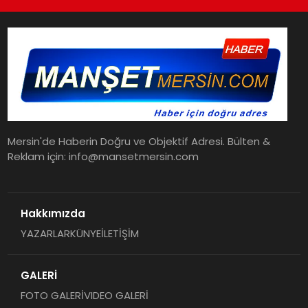
Mersin'de Haberin Doğru ve Objektif Adresi. Bülten &
Reklam için: info@mansetmersin.com
Hakkımızda
YAZARLAR
KÜNYE
İLETİŞİM
GALERİ
FOTO GALERİ
VIDEO GALERİ