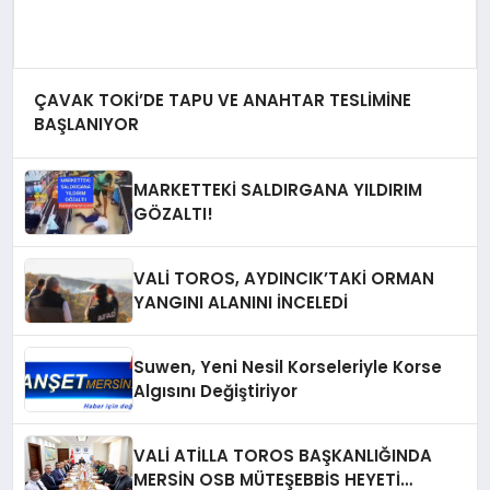
ÇAVAK TOKİ’DE TAPU VE ANAHTAR TESLİMİNE
BAŞLANIYOR
MARKETTEKİ SALDIRGANA YILDIRIM
GÖZALTI!
VALİ TOROS, AYDINCIK’TAKİ ORMAN
YANGINI ALANINI İNCELEDİ
Suwen, Yeni Nesil Korseleriyle Korse
Algısını Değiştiriyor
VALİ ATİLLA TOROS BAŞKANLIĞINDA
MERSİN OSB MÜTEŞEBBİS HEYETİ