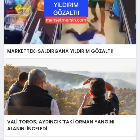
MARKETTEKİ SALDIRGANA YILDIRIM GÖZALTI!
VALİ TOROS, AYDINCIK’TAKİ ORMAN YANGINI
ALANINI İNCELEDİ