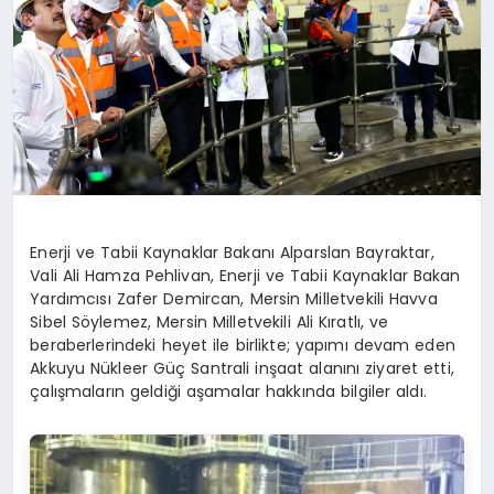
DİĞER
Enerji ve Tabii Kaynaklar Bakanı Alparslan Bayraktar,
Vali Ali Hamza Pehlivan, Enerji ve Tabii Kaynaklar Bakan
Yardımcısı Zafer Demircan, Mersin Milletvekili Havva
Sibel Söylemez, Mersin Milletvekili Ali Kıratlı, ve
beraberlerindeki heyet ile birlikte; yapımı devam eden
Akkuyu Nükleer Güç Santrali inşaat alanını ziyaret etti,
çalışmaların geldiği aşamalar hakkında bilgiler aldı.