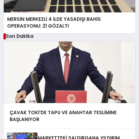
MERSİN MERKEZLİ 4 İLDE YASADIŞI BAHİS
OPERASYONU: 21 GÖZALTI
Son Dakika
ÇAVAK TOKİ’DE TAPU VE ANAHTAR TESLİMİNE
BAŞLANIYOR
MARKETTEKİ SALDIRGANA YILDIRIM