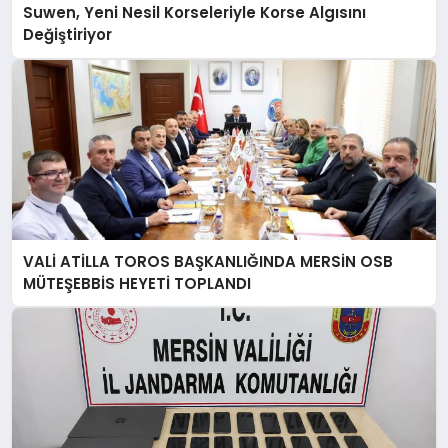
Suwen, Yeni Nesil Korseleriyle Korse Algısını
Değiştiriyor
VALİ ATİLLA TOROS BAŞKANLIĞINDA MERSİN OSB
MÜTEŞEBBİS HEYETİ TOPLANDI