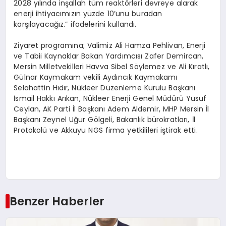
2028 yılında inşallah tüm reaktörleri devreye alarak
enerji ihtiyacımızın yüzde 10’unu buradan
karşılayacağız.” ifadelerini kullandı.
Ziyaret programına; Valimiz Ali Hamza Pehlivan, Enerji
ve Tabii Kaynaklar Bakan Yardımcısı Zafer Demircan,
Mersin Milletvekilleri Havva Sibel Söylemez ve Ali Kıratlı,
Gülnar Kaymakam vekili Aydıncık Kaymakamı
Selahattin Hıdır, Nükleer Düzenleme Kurulu Başkanı
İsmail Hakkı Arıkan, Nükleer Enerji Genel Müdürü Yusuf
Ceylan, AK Parti İl Başkanı Adem Aldemir, MHP Mersin İl
Başkanı Zeynel Uğur Gölgeli, Bakanlık bürokratları, İl
Protokolü ve Akkuyu NGS firma yetkilileri iştirak etti.
Benzer Haberler