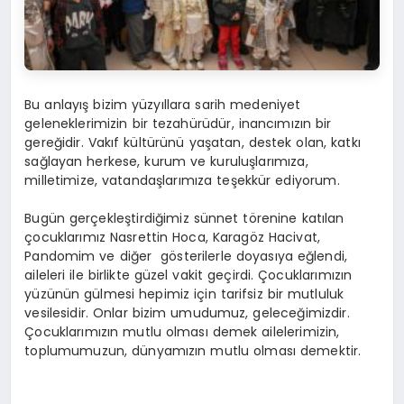
Bu anlayış bizim yüzyıllara sarih medeniyet
geleneklerimizin bir tezahürüdür, inancımızın bir
gereğidir. Vakıf kültürünü yaşatan, destek olan, katkı
sağlayan herkese, kurum ve kuruluşlarımıza,
milletimize, vatandaşlarımıza teşekkür ediyorum.
Bugün gerçekleştirdiğimiz sünnet törenine katılan
çocuklarımız Nasrettin Hoca, Karagöz Hacivat,
Pandomim ve diğer gösterilerle doyasıya eğlendi,
aileleri ile birlikte güzel vakit geçirdi. Çocuklarımızın
yüzünün gülmesi hepimiz için tarifsiz bir mutluluk
vesilesidir. Onlar bizim umudumuz, geleceğimizdir.
Çocuklarımızın mutlu olması demek ailelerimizin,
toplumumuzun, dünyamızın mutlu olması demektir.