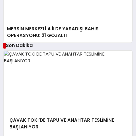
MERSİN MERKEZLİ 4 İLDE YASADIŞI BAHİS
OPERASYONU: 21 GÖZALTI
Son Dakika
ÇAVAK TOKİ’DE TAPU VE ANAHTAR TESLİMİNE
BAŞLANIYOR