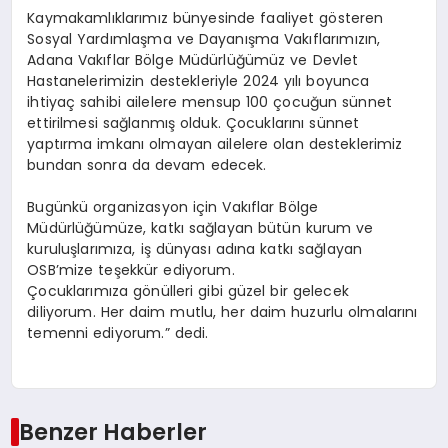
Kaymakamlıklarımız bünyesinde faaliyet gösteren
Sosyal Yardımlaşma ve Dayanışma Vakıflarımızın,
Adana Vakıflar Bölge Müdürlüğümüz ve Devlet
Hastanelerimizin destekleriyle 2024 yılı boyunca
ihtiyaç sahibi ailelere mensup 100 çocuğun sünnet
ettirilmesi sağlanmış olduk. Çocuklarını sünnet
yaptırma imkanı olmayan ailelere olan desteklerimiz
bundan sonra da devam edecek.
Bugünkü organizasyon için Vakıflar Bölge
Müdürlüğümüze, katkı sağlayan bütün kurum ve
kuruluşlarımıza, iş dünyası adına katkı sağlayan
OSB’mize teşekkür ediyorum.
Çocuklarımıza gönülleri gibi güzel bir gelecek
diliyorum. Her daim mutlu, her daim huzurlu olmalarını
temenni ediyorum.” dedi.
Benzer Haberler