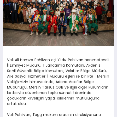
DİĞER
Vali Ali Hamza Pehlivan eşi Yıldız Pehlivan hanımefendi,
İl Emniyet Müdürü, İl Jandarma Komutanı, Akdeniz
Sahil Güvenlik Bölge Komutanı, Vakıflar Bölge Müdürü,
Aile Sosyal Hizmetler İl Müdürü eşleri ile birlikte Mersin
Valiliğimizin himayesinde, Adana Vakıflar Bölge
Müdürlüğü, Mersin Tarsus OSB ve ilgili diğer kurumların
katkısıyla düzenlenen toplu sünnet töreninde
çocukların kirveliğini yaptı, ailelerinin mutluluğuna
ortak oldu.
Vali Pehlivan, Togg makam aracının direksiyonuna