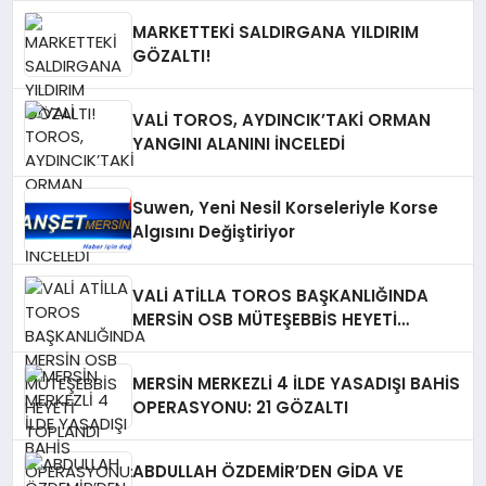
MARKETTEKİ SALDIRGANA YILDIRIM
GÖZALTI!
VALİ TOROS, AYDINCIK’TAKİ ORMAN
YANGINI ALANINI İNCELEDİ
Suwen, Yeni Nesil Korseleriyle Korse
Algısını Değiştiriyor
VALİ ATİLLA TOROS BAŞKANLIĞINDA
MERSİN OSB MÜTEŞEBBİS HEYETİ
TOPLANDI
MERSİN MERKEZLİ 4 İLDE YASADIŞI BAHİS
OPERASYONU: 21 GÖZALTI
ABDULLAH ÖZDEMİR’DEN GİDA VE