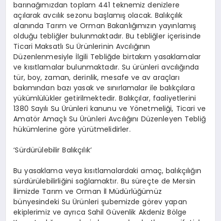
barınağımızdan toplam 441 teknemiz denizlere
açılarak avcılık sezonu başlamış olacak. Balıkçılık
alanında Tarım ve Orman Bakanlığımızın yayınlamış
olduğu tebliğler bulunmaktadır. Bu tebliğler içerisinde
Ticari Maksatlı Su Ürünlerinin Avcılığının
Düzenlenmesiyle İlgili Tebliğde birtakım yasaklamalar
ve kısıtlamalar bulunmaktadır. Su ürünleri avcılığında
tür, boy, zaman, derinlik, mesafe ve av araçları
bakımından bazı yasak ve sınırlamalar ile balıkçılara
yükümlülükler getirilmektedir. Balıkçılar, faaliyetlerini
1380 Sayılı Su Ürünleri kanunu ve Yönetmeliği, Ticari ve
Amatör Amaçlı Su Ürünleri Avcılığını Düzenleyen Tebliğ
hükümlerine göre yürütmelidirler.
‘Sürdürülebilir Balıkçılık’
Bu yasaklama veya kısıtlamalardaki amaç, balıkçılığın
sürdürülebilirliğini sağlamaktır. Bu süreçte de Mersin
İlimizde Tarım ve Orman İl Müdürlüğümüz
bünyesindeki Su Ürünleri şubemizde görev yapan
ekiplerimiz ve ayrıca Sahil Güvenlik Akdeniz Bölge