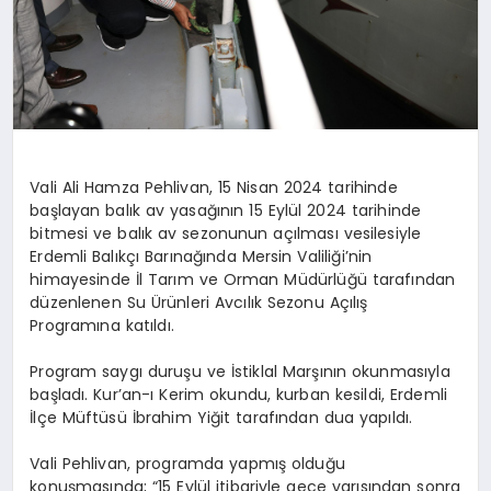
DİĞER
Vali Ali Hamza Pehlivan, 15 Nisan 2024 tarihinde
başlayan balık av yasağının 15 Eylül 2024 tarihinde
bitmesi ve balık av sezonunun açılması vesilesiyle
Erdemli Balıkçı Barınağında Mersin Valiliği’nin
himayesinde İl Tarım ve Orman Müdürlüğü tarafından
düzenlenen Su Ürünleri Avcılık Sezonu Açılış
Programına katıldı.
Program saygı duruşu ve İstiklal Marşının okunmasıyla
başladı. Kur’an-ı Kerim okundu, kurban kesildi, Erdemli
İlçe Müftüsü İbrahim Yiğit tarafından dua yapıldı.
Vali Pehlivan, programda yapmış olduğu
konuşmasında; “15 Eylül itibariyle gece yarısından sonra