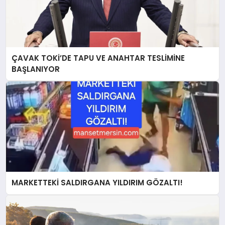
ÇAVAK TOKİ’DE TAPU VE ANAHTAR TESLİMİNE
BAŞLANIYOR
MARKETTEKİ SALDIRGANA YILDIRIM GÖZALTI!