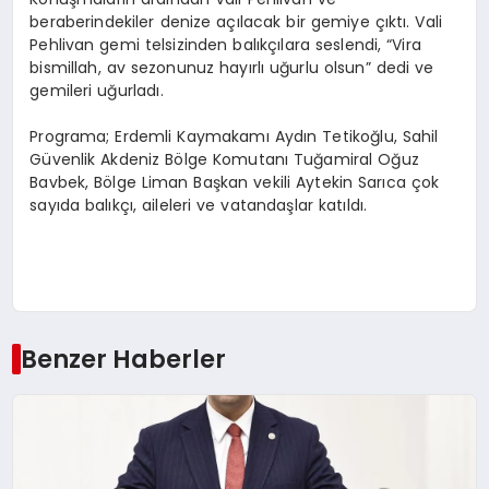
beraberindekiler denize açılacak bir gemiye çıktı. Vali
Pehlivan gemi telsizinden balıkçılara seslendi, “Vira
bismillah, av sezonunuz hayırlı uğurlu olsun” dedi ve
gemileri uğurladı.
Programa; Erdemli Kaymakamı Aydın Tetikoğlu, Sahil
Güvenlik Akdeniz Bölge Komutanı Tuğamiral Oğuz
Bavbek, Bölge Liman Başkan vekili Aytekin Sarıca çok
sayıda balıkçı, aileleri ve vatandaşlar katıldı.
Benzer Haberler