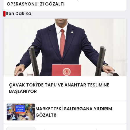
OPERASYONU: 21 GÖZALTI
Son Dakika
ÇAVAK TOKİ’DE TAPU VE ANAHTAR TESLİMİNE
BAŞLANIYOR
MARKETTEKİ SALDIRGANA YILDIRIM
GÖZALTI!