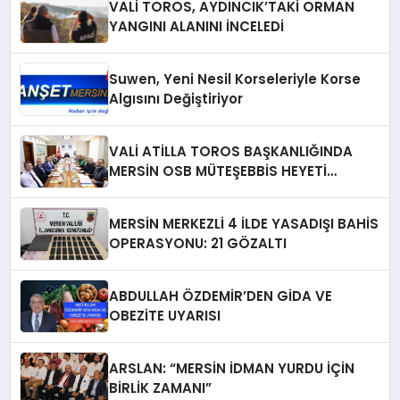
VALİ TOROS, AYDINCIK’TAKİ ORMAN
YANGINI ALANINI İNCELEDİ
Suwen, Yeni Nesil Korseleriyle Korse
Algısını Değiştiriyor
VALİ ATİLLA TOROS BAŞKANLIĞINDA
MERSİN OSB MÜTEŞEBBİS HEYETİ
TOPLANDI
MERSİN MERKEZLİ 4 İLDE YASADIŞI BAHİS
OPERASYONU: 21 GÖZALTI
ABDULLAH ÖZDEMİR’DEN GİDA VE
OBEZİTE UYARISI
ARSLAN: “MERSİN İDMAN YURDU İÇİN
BİRLİK ZAMANI”