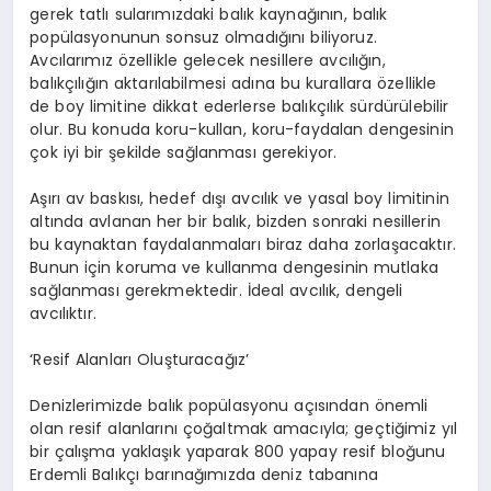
gerek tatlı sularımızdaki balık kaynağının, balık
popülasyonunun sonsuz olmadığını biliyoruz.
Avcılarımız özellikle gelecek nesillere avcılığın,
balıkçılığın aktarılabilmesi adına bu kurallara özellikle
de boy limitine dikkat ederlerse balıkçılık sürdürülebilir
olur. Bu konuda koru-kullan, koru-faydalan dengesinin
çok iyi bir şekilde sağlanması gerekiyor.
Aşırı av baskısı, hedef dışı avcılık ve yasal boy limitinin
altında avlanan her bir balık, bizden sonraki nesillerin
bu kaynaktan faydalanmaları biraz daha zorlaşacaktır.
Bunun için koruma ve kullanma dengesinin mutlaka
sağlanması gerekmektedir. İdeal avcılık, dengeli
avcılıktır.
‘Resif Alanları Oluşturacağız’
Denizlerimizde balık popülasyonu açısından önemli
olan resif alanlarını çoğaltmak amacıyla; geçtiğimiz yıl
bir çalışma yaklaşık yaparak 800 yapay resif bloğunu
Erdemli Balıkçı barınağımızda deniz tabanına