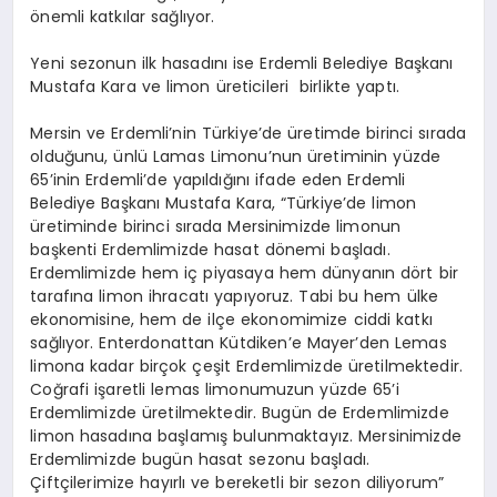
önemli katkılar sağlıyor.
Yeni sezonun ilk hasadını ise Erdemli Belediye Başkanı
Mustafa Kara ve limon üreticileri birlikte yaptı.
Mersin ve Erdemli’nin Türkiye’de üretimde birinci sırada
olduğunu, ünlü Lamas Limonu’nun üretiminin yüzde
65’inin Erdemli’de yapıldığını ifade eden Erdemli
Belediye Başkanı Mustafa Kara, “Türkiye’de limon
üretiminde birinci sırada Mersinimizde limonun
başkenti Erdemlimizde hasat dönemi başladı.
Erdemlimizde hem iç piyasaya hem dünyanın dört bir
tarafına limon ihracatı yapıyoruz. Tabi bu hem ülke
ekonomisine, hem de ilçe ekonomimize ciddi katkı
sağlıyor. Enterdonattan Kütdiken’e Mayer’den Lemas
limona kadar birçok çeşit Erdemlimizde üretilmektedir.
Coğrafi işaretli lemas limonumuzun yüzde 65’i
Erdemlimizde üretilmektedir. Bugün de Erdemlimizde
limon hasadına başlamış bulunmaktayız. Mersinimizde
Erdemlimizde bugün hasat sezonu başladı.
Çiftçilerimize hayırlı ve bereketli bir sezon diliyorum”