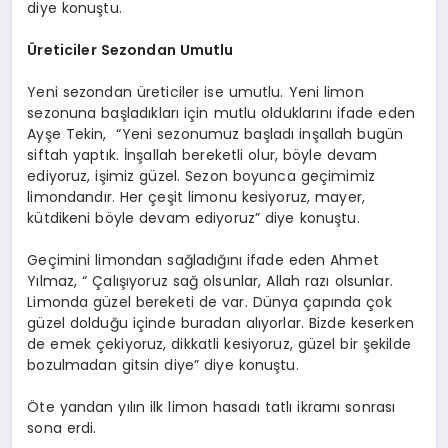
diye konuştu.
Üreticiler Sezondan Umutlu
Yeni sezondan üreticiler ise umutlu. Yeni limon
sezonuna başladıkları için mutlu olduklarını ifade eden
Ayşe Tekin, “Yeni sezonumuz başladı inşallah bugün
siftah yaptık. İnşallah bereketli olur, böyle devam
ediyoruz, işimiz güzel. Sezon boyunca geçimimiz
limondandır. Her çeşit limonu kesiyoruz, mayer,
kütdikeni böyle devam ediyoruz” diye konuştu.
Geçimini limondan sağladığını ifade eden Ahmet
Yılmaz, “ Çalışıyoruz sağ olsunlar, Allah razı olsunlar.
Limonda güzel bereketi de var. Dünya çapında çok
güzel dolduğu içinde buradan alıyorlar. Bizde keserken
de emek çekiyoruz, dikkatli kesiyoruz, güzel bir şekilde
bozulmadan gitsin diye” diye konuştu.
Öte yandan yılın ilk limon hasadı tatlı ikramı sonrası
sona erdi.