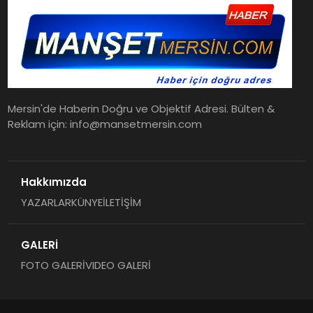
Mersin'de Haberin Doğru ve Objektif Adresi. Bülten &
Reklam için: info@mansetmersin.com
Hakkımızda
YAZARLAR
KÜNYE
İLETİŞİM
GALERİ
FOTO GALERİ
VIDEO GALERİ