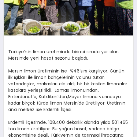
DİĞER
Türkiye’nin limon üretiminde birinci sırada yer alan
Mersin’de yeni hasat sezonu başladı.
Mersin limon üretiminin ise %46’sını karşılıyor. Günün
ilk ışıkları ile limon bahçelerinin yolunu tutan
vatandaşlar, makasları ele aldı, bir bir kesilen limonalar
kasalara yerleştirildi. Lamas limonu’ndan,
Enterdonat’a, Kütdiken’den,Mayer limona varıncaya
kadar birçok türde limon Mersin’de üretiliyor. Üretimin
ana merkez ise Erdemli İlçesi.
Erdemli İlçesi’nde, 108.400 dekarlık alanda yılda 501.465
ton limon üretiliyor. Bu yoğun hasat, sadece bölge
ekonomisine değil, Türkiye’nin de tarımsal ihracatına