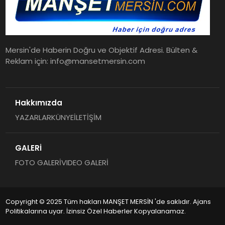
Mersin'de Haberin Doğru ve Objektif Adresi. Bülten &
Reklam için: info@mansetmersin.com
Hakkımızda
YAZARLAR
KÜNYE
İLETİŞİM
GALERİ
FOTO GALERİ
VIDEO GALERİ
Copyright © 2025 Tüm hakları MANŞET MERSİN 'de saklıdır. Ajans
Politikalarına uyar. İzinsiz Özel Haberler Kopyalanamaz.