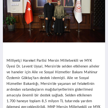
DİĞER
Milliyetçi Hareket Partisi Mersin Milletvekili ve MYK
Üyesi Dr. Levent Uysal, Mersin’de selden etkilenen aileler
ve haneler için Aile ve Sosyal Hizmetler Bakanı Mahinur
Özdemir Göktaş’tan destek istemişti. Aile ve Sosyal
Hizmetler Bakanlığı, Mersin’de yaşanan sel felaketinin
ardından vatandaşların mağduriyetlerinin giderilmesi
amacıyla önemli bir destek sağladı. Selden etkilenen
1.700 haneye toplam 8,5 milyon TL tutarında yardım
ödemesi gerçekleştirildi. MHP Mersin Milletvekili ve MYK