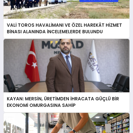
VALİ TOROS HAVALİMANI VE ÖZEL HAREKÂT HİZMET
BİNASI ALANINDA İNCELEMELERDE BULUNDU
KAYAN: MERSİN, ÜRETİMDEN İHRACATA GÜÇLÜ BİR
EKONOMİ OMURGASINA SAHİP