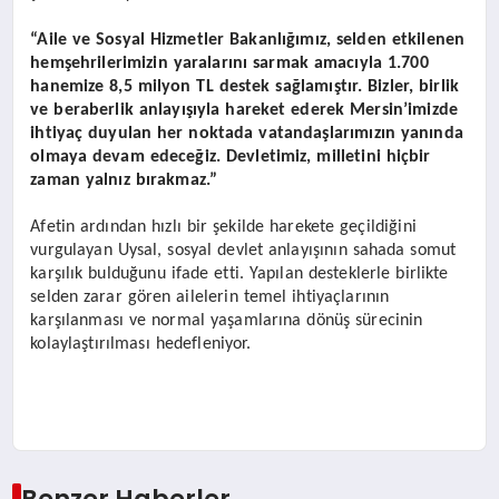
“Aile ve Sosyal Hizmetler Bakanlığımız, selden etkilenen
hemşehrilerimizin yaralarını sarmak amacıyla 1.700
hanemize 8,5 milyon TL destek sağlamıştır. Bizler, birlik
ve beraberlik anlayışıyla hareket ederek Mersin’imizde
ihtiyaç duyulan her noktada vatandaşlarımızın yanında
olmaya devam edeceğiz. Devletimiz, milletini hiçbir
zaman yalnız bırakmaz.”
Afetin ardından hızlı bir şekilde harekete geçildiğini
vurgulayan Uysal, sosyal devlet anlayışının sahada somut
karşılık bulduğunu ifade etti. Yapılan desteklerle birlikte
selden zarar gören ailelerin temel ihtiyaçlarının
karşılanması ve normal yaşamlarına dönüş sürecinin
kolaylaştırılması hedefleniyor.