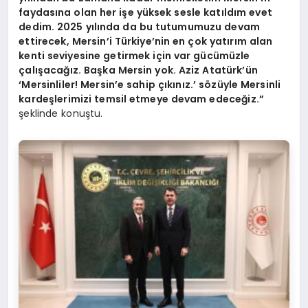
faydasına olan her işe yüksek sesle katıldım evet
dedim. 2025 yılında da bu tutumumuzu devam
ettirecek, Mersin’i Türkiye’nin en çok yatırım alan
kenti seviyesine getirmek için var gücümüzle
çalışacağız. Başka Mersin yok. Aziz Atatürk’ün
‘Mersinliler! Mersin’e sahip çıkınız.’ sözüyle Mersinli
kardeşlerimizi temsil etmeye devam edeceğiz.”
şeklinde konuştu.