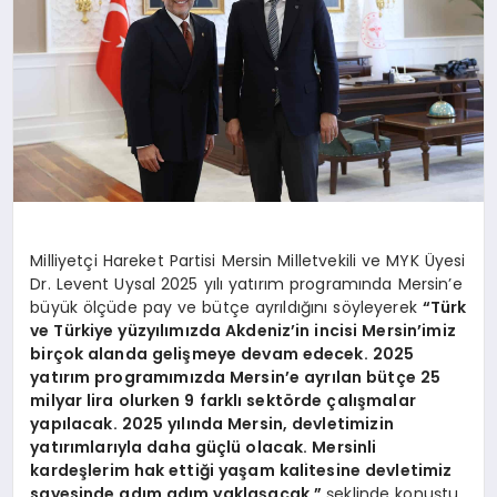
DİĞER
Milliyetçi Hareket Partisi Mersin Milletvekili ve MYK Üyesi
Dr. Levent Uysal 2025 yılı yatırım programında Mersin’e
büyük ölçüde pay ve bütçe ayrıldığını söyleyerek
“Türk
ve Türkiye yüzyılımızda Akdeniz’in incisi Mersin’imiz
birçok alanda gelişmeye devam edecek. 2025
yatırım programımızda Mersin’e ayrılan bütçe 25
milyar lira olurken 9 farklı sektörde çalışmalar
yapılacak. 2025 yılında Mersin, devletimizin
yatırımlarıyla daha güçlü olacak. Mersinli
kardeşlerim hak ettiği yaşam kalitesine devletimiz
sayesinde adım adım yaklaşacak.”
şeklinde konuştu.