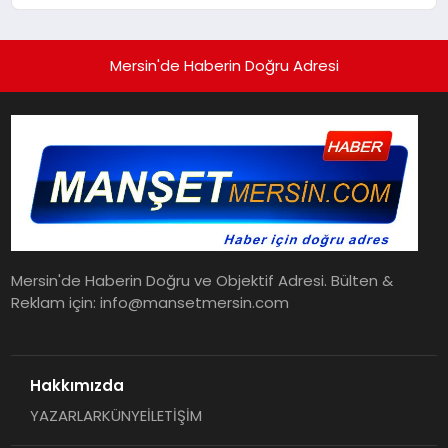
YAŞATMAK, TÜRKİYE EKONOMİSİNİ
YAŞATMAKTIR”
Mersin'de Haberin Doğru Adresi
Mersin'de Haberin Doğru ve Objektif Adresi. Bülten &
Reklam için: info@mansetmersin.com
Hakkımızda
YAZARLAR
KÜNYE
İLETİŞİM