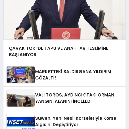
ÇAVAK TOKİ’DE TAPU VE ANAHTAR TESLİMİNE
BAŞLANIYOR
MARKETTEKİ SALDIRGANA YILDIRIM
GÖZALTI!
VALİ TOROS, AYDINCIK’TAKİ ORMAN
YANGINI ALANINI İNCELEDİ
Suwen, Yeni Nesil Korseleriyle Korse
Algısını Değiştiriyor