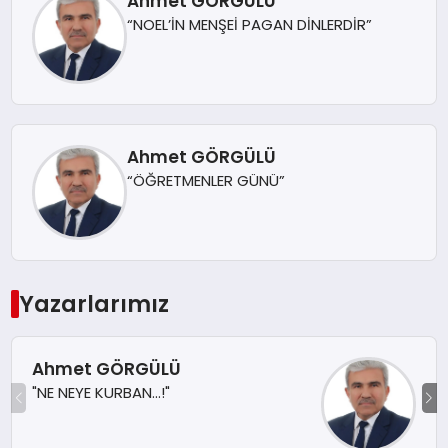
Ahmet GÖRGÜLÜ
“NOEL’İN MENŞEİ PAGAN DİNLERDİR”
Ahmet GÖRGÜLÜ
“ÖĞRETMENLER GÜNÜ”
Yazarlarımız
Ahmet GÖRGÜLÜ
"NE NEYE KURBAN...!"