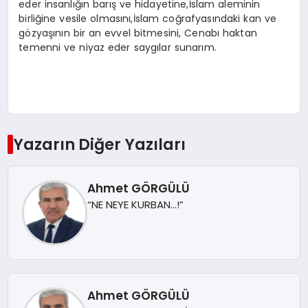
eder insanlığın barış ve hidayetine,İslam aleminin
birliğine vesile olmasını,İslam coğrafyasındaki kan ve
gözyaşının bir an evvel bitmesini, Cenabı haktan
temenni ve niyaz eder saygılar sunarım.
Yazarın Diğer Yazıları
Ahmet GÖRGÜLÜ
“NE NEYE KURBAN…!”
Ahmet GÖRGÜLÜ