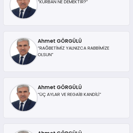
“KURBAN NE DEMEKTİR?”
Ahmet GÖRGÜLÜ
“RAĞBETİMİZ YALNIZCA RABBİMİZE
OLSUN”
Ahmet GÖRGÜLÜ
“ÜÇ AYLAR VE REGAİB KANDİLİ”