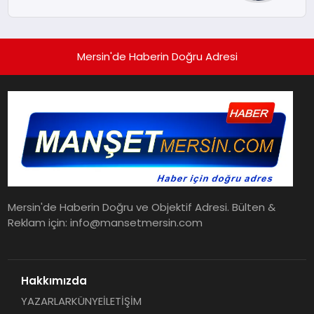
Mersin'de Haberin Doğru Adresi
Mersin'de Haberin Doğru ve Objektif Adresi. Bülten &
Reklam için: info@mansetmersin.com
Hakkımızda
YAZARLAR
KÜNYE
İLETİŞİM