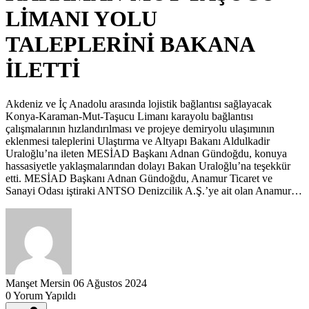
LİMANI YOLU
TALEPLERİNİ BAKANA
İLETTİ
Akdeniz ve İç Anadolu arasında lojistik bağlantısı sağlayacak
Konya-Karaman-Mut-Taşucu Limanı karayolu bağlantısı
çalışmalarının hızlandırılması ve projeye demiryolu ulaşımının
eklenmesi taleplerini Ulaştırma ve Altyapı Bakanı Aldulkadir
Uraloğlu’na ileten MESİAD Başkanı Adnan Gündoğdu, konuya
hassasiyetle yaklaşmalarından dolayı Bakan Uraloğlu’na teşekkür
etti. MESİAD Başkanı Adnan Gündoğdu, Anamur Ticaret ve
Sanayi Odası iştiraki ANTSO Denizcilik A.Ş.’ye ait olan Anamur…
Manşet Mersin
06 Ağustos 2024
0 Yorum Yapıldı