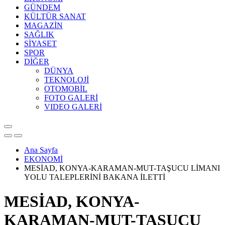
GÜNDEM
KÜLTÜR SANAT
MAGAZİN
SAĞLIK
SİYASET
SPOR
DİĞER
DÜNYA
TEKNOLOJİ
OTOMOBİL
FOTO GALERİ
VIDEO GALERİ
Ana Sayfa
EKONOMİ
MESİAD, KONYA-KARAMAN-MUT-TAŞUCU LİMANI
YOLU TALEPLERİNİ BAKANA İLETTİ
MESİAD, KONYA-
KARAMAN-MUT-TAŞUCU