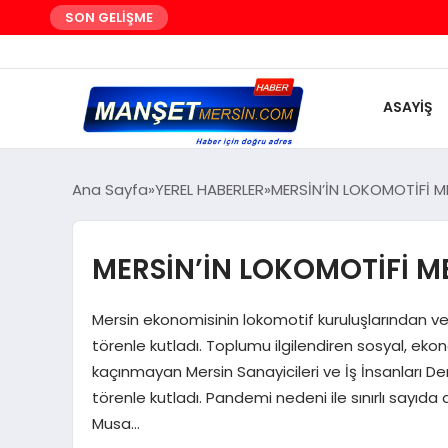
SON GELİŞME
ASAYİŞ
Ana Sayfa
YEREL HABERLER
MERSİN’İN LOKOMOTİFİ M
MERSİN’İN LOKOMOTİFİ M
Mersin ekonomisinin lokomotif kuruluşlarından ve
törenle kutladı. Toplumu ilgilendiren sosyal, ekon
kaçınmayan Mersin Sanayicileri ve İş İnsanları 
törenle kutladı. Pandemi nedeni ile sınırlı sayıda
Musa…