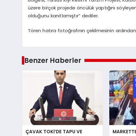
üzere birçok projede öncülük yaptığını söyleye
olduğunu kanıtlamıştır” dediler.
Tören hatıra fotoğrafının çekilmesinin ardından
Benzer Haberler
ÇAVAK TOKİ’DE TAPU VE
MARKETTE