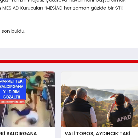
n MESİAD Kurucuları “MESİAD her zaman güzide bir STK
 son buldu.
Kİ SALDIRGANA
VALİ TOROS, AYDINCIK’TAKİ