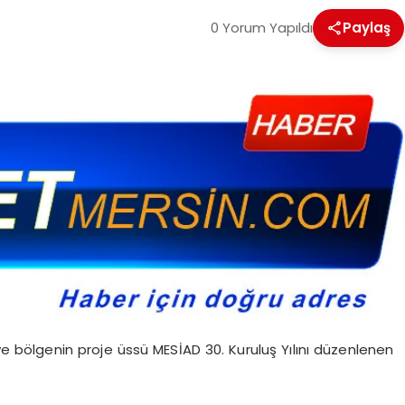
0 Yorum Yapıldı
Paylaş
e bölgenin proje üssü MESİAD 30. Kuruluş Yılını düzenlenen