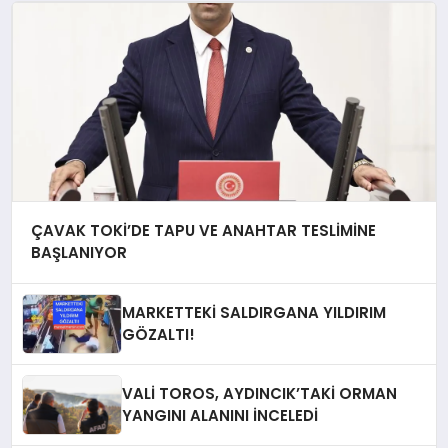
ÇAVAK TOKİ’DE TAPU VE ANAHTAR TESLİMİNE
BAŞLANIYOR
MARKETTEKİ SALDIRGANA YILDIRIM
GÖZALTI!
VALİ TOROS, AYDINCIK’TAKİ ORMAN
YANGINI ALANINI İNCELEDİ