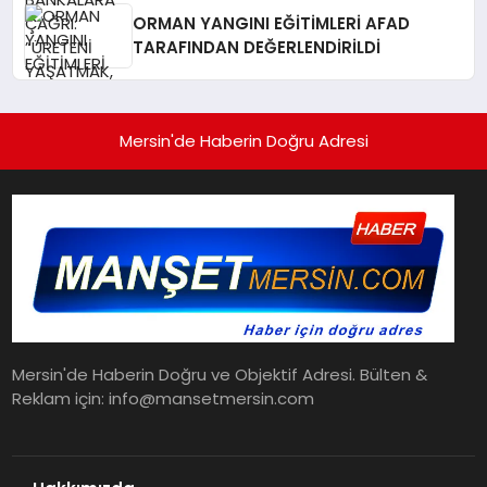
YAŞATMAKTIR”
ORMAN YANGINI EĞİTİMLERİ AFAD
TARAFINDAN DEĞERLENDİRİLDİ
Mersin'de Haberin Doğru Adresi
Mersin'de Haberin Doğru ve Objektif Adresi. Bülten &
Reklam için: info@mansetmersin.com