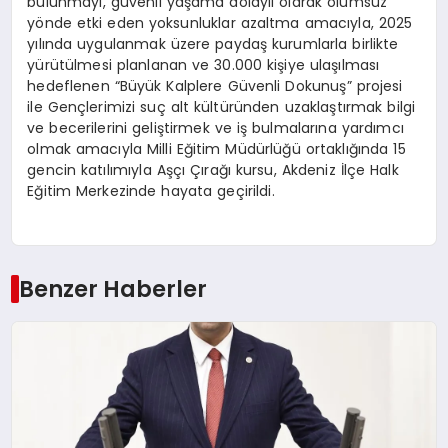
bulunmayı, güvenli yaşama dolaylı olarak olumsuz
yönde etki eden yoksunluklar azaltma amacıyla, 2025
yılında uygulanmak üzere paydaş kurumlarla birlikte
yürütülmesi planlanan ve 30.000 kişiye ulaşılması
hedeflenen “Büyük Kalplere Güvenli Dokunuş” projesi
ile Gençlerimizi suç alt kültüründen uzaklaştırmak bilgi
ve becerilerini geliştirmek ve iş bulmalarına yardımcı
olmak amacıyla Milli Eğitim Müdürlüğü ortaklığında 15
gencin katılımıyla Aşçı Çırağı kursu, Akdeniz İlçe Halk
Eğitim Merkezinde hayata geçirildi.
Benzer Haberler