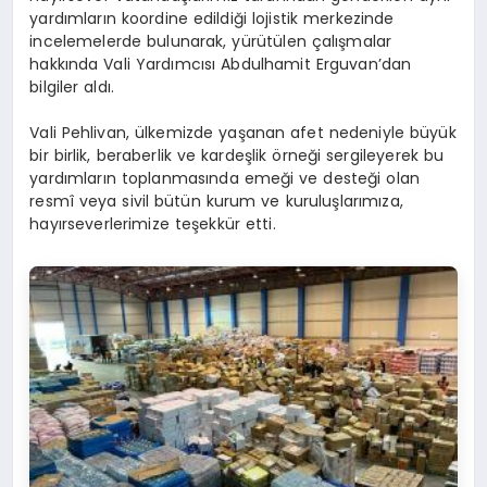
yardımların koordine edildiği lojistik merkezinde
incelemelerde bulunarak, yürütülen çalışmalar
hakkında Vali Yardımcısı Abdulhamit Erguvan’dan
bilgiler aldı.
Vali Pehlivan, ülkemizde yaşanan afet nedeniyle büyük
bir birlik, beraberlik ve kardeşlik örneği sergileyerek bu
yardımların toplanmasında emeği ve desteği olan
resmî veya sivil bütün kurum ve kuruluşlarımıza,
hayırseverlerimize teşekkür etti.