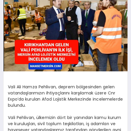
DİĞER
Vali Ali Hamza Pehlivan, deprem bölgesinden gelen
vatandaşlarımızın ihtiyaçlarını karşılamak üzere Cnr
Expo’da kurulan Afad Lojistik Merkezinde incelemelerde
bulundu.
Vali Pehlivan, ülkemizin dört bir yanından kamu kurum
ve kuruluşları, sivil toplum teşkilatları, iş adamları ve
hayırsever vatandaşlarımız tarafından gönderilen ayni