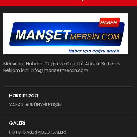
Mersin'de Haberin Doğru ve Objektif Adresi. Bülten &
Reklam için: info@mansetmersin.com
Hakkımızda
YAZARLAR
KÜNYE
İLETİŞİM
GALERİ
FOTO GALERİ
VIDEO GALERİ