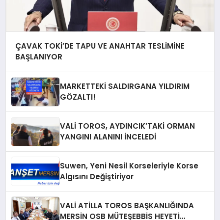
ÇAVAK TOKİ’DE TAPU VE ANAHTAR TESLİMİNE
BAŞLANIYOR
MARKETTEKİ SALDIRGANA YILDIRIM
GÖZALTI!
VALİ TOROS, AYDINCIK’TAKİ ORMAN
YANGINI ALANINI İNCELEDİ
Suwen, Yeni Nesil Korseleriyle Korse
Algısını Değiştiriyor
VALİ ATİLLA TOROS BAŞKANLIĞINDA
MERSİN OSB MÜTEŞEBBİS HEYETİ