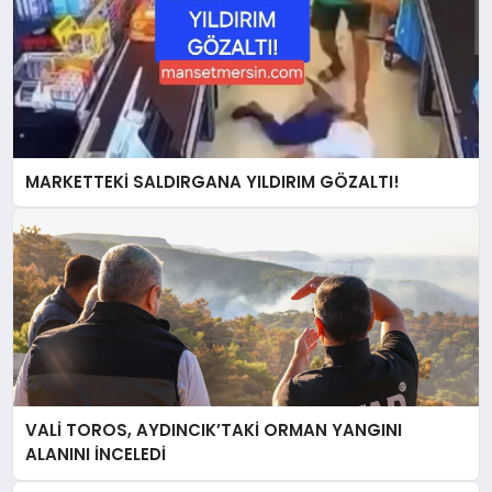
MARKETTEKİ SALDIRGANA YILDIRIM GÖZALTI!
VALİ TOROS, AYDINCIK’TAKİ ORMAN YANGINI
ALANINI İNCELEDİ