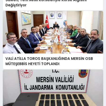
Değiştiriyor
VALİ ATİLLA TOROS BAŞKANLIĞINDA MERSİN OSB
MÜTEŞEBBİS HEYETİ TOPLANDI