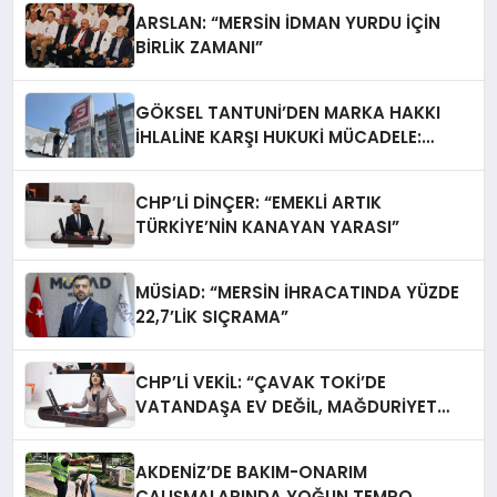
ARSLAN: “MERSİN İDMAN YURDU İÇİN
BİRLİK ZAMANI”
GÖKSEL TANTUNİ’DEN MARKA HAKKI
İHLALİNE KARŞI HUKUKİ MÜCADELE:
TABELALAR YARGI KARARIYLA İNDİRİLDİ
CHP’Lİ DİNÇER: “EMEKLİ ARTIK
TÜRKİYE’NİN KANAYAN YARASI”
MÜSİAD: “MERSİN İHRACATINDA YÜZDE
22,7’LİK SIÇRAMA”
CHP’Lİ VEKİL: “ÇAVAK TOKİ’DE
VATANDAŞA EV DEĞİL, MAĞDURİYET
TESLİM EDİLİYOR”
AKDENİZ’DE BAKIM-ONARIM
ÇALIŞMALARINDA YOĞUN TEMPO