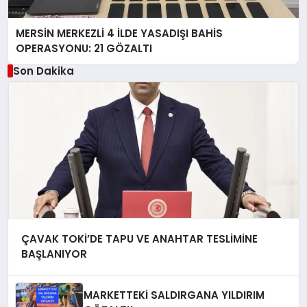
MERSİN MERKEZLİ 4 İLDE YASADIŞI BAHİS
OPERASYONU: 21 GÖZALTI
Son Dakika
ÇAVAK TOKİ’DE TAPU VE ANAHTAR TESLİMİNE
BAŞLANIYOR
MARKETTEKİ SALDIRGANA YILDIRIM