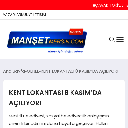
ÇAVAK TOKİ’DE TAPU V
YAZARLAR
KÜNYE
İLETİŞİM
ASAYİŞ
Ana Sayfa
GENEL
KENT LOKANTASI 8 KASIM’DA AÇILIYOR!
KENT LOKANTASI 8 KASIM’DA
EĞİTİM
AÇILIYOR!
EKONOMİ
Mezitli Belediyesi, sosyal belediyecilik anlayışının
önemli bir adımını daha hayata geçiriyor. Halkın