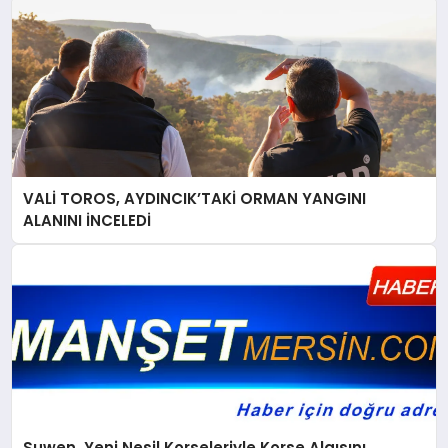
VALİ TOROS, AYDINCIK’TAKİ ORMAN YANGINI
ALANINI İNCELEDİ
Suwen, Yeni Nesil Korseleriyle Korse Algısını