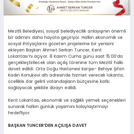
DİĞER
Mezitli Belediyesi, sosyal belediyecilik anlayışının önemli
bir adımını daha hayata geçiriyor. Halkın ekonomik ve
sosyal ihtiyaçlarını gözeten projelerine bir yenisini
ekleyen Başkan Ahmet Serkan Tuncer, Kent
Lokantası’nı açıyor. 8 Kasım Cuma günü saat 15:00’da
gerçekleştirilecek olan açılış törenine tüm Mezitli halkı
davet edildi. Orta Doğu Hastanesi karşısı- Behiye Şıfan
Kadın Konukevi altı adresinde hizmet verecek lokanta,
özellikle dar gelirli vatandaşların bütçesine katkı
sağlayacak şekilde dizayn edildi.
Kent Lokantası, ekonomik ve sağlıklı yemek seçenekleri
sunarak halkın günlük yaşamını kolaylaştırmayı
hedefliyor.
BAŞKAN TUNCER’DEN AÇILIŞA DAVET