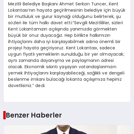
Mezitli Belediye Başkanı Ahmet Serkan Tuncer, Kent
Lokantası’nın hayata geçirilmesinin belediye için büyük
bir mutluluk ve gurur kaynağı olduğunu belirterek, şu
sözleri ile tüm halkı davet etti:“Sevgili Mezitlililer, sizleri
Kent Lokantamızın açılışında yanımızda görmekten
büyük bir onur duyacağız. Hep birlikte halkımızın
ihtiyaçlarını daha iyi karşılayabilmek adına önemli bir
projeyi hayata geçiriyoruz. Kent Lokantası, sadece
uygun fiyatlı yemeklerin sunulduğu bir yer olmayacak;
aynı zamanda dayanışma ve paylaşmanın adresi
olacak. Ekonomik sıkıntı yaşayan vatandaşlarımızın
yemek ihtiyaçlarını karşılayabileceği, sağlıklı ve dengeli
beslenme imkanı bulacağı lokanta açılışımıza hepiniz
davetlisiniz.” dedi.
Benzer Haberler