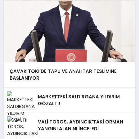
ÇAVAK TOKİ’DE TAPU VE ANAHTAR TESLİMİNE
BAŞLANIYOR
MARKETTEKİ SALDIRGANA YILDIRIM
GÖZALTI!
VALİ TOROS, AYDINCIK’TAKİ ORMAN
YANGINI ALANINI İNCELEDİ