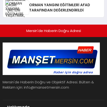
YAŞATMAKTIR”
ORMAN YANGINI EĞİTİMLERİ AFAD
TARAFINDAN DEĞERLENDİRİLDİ
Mersin'de Haberin Doğru Adresi
Mersin'de Haberin Doğru ve Objektif Adresi. Bülten &
Reklam için: info@mansetmersin.com