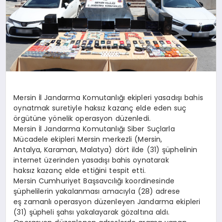
DİĞER
Mersin İl Jandarma Komutanlığı ekipleri yasadışı bahis
oynatmak suretiyle haksız kazanç elde eden suç
örgütüne yönelik operasyon düzenledi.
Mersin İl Jandarma Komutanlığı Siber Suçlarla
Mücadele ekipleri Mersin merkezli (Mersin,
Antalya, Karaman, Malatya) dört ilde (31) şüphelinin
internet üzerinden yasadışı bahis oynatarak
haksız kazanç elde ettiğini tespit etti.
Mersin Cumhuriyet Başsavcılığı koordinesinde
şüphelilerin yakalanması amacıyla (28) adrese
eş zamanlı operasyon düzenleyen Jandarma ekipleri
(31) şüpheli şahsı yakalayarak gözaltına aldı.