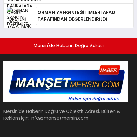
YAŞATMAK, TÜRKİYE EKONOMİSİNİ
YAŞATMAKTIR”
ORMAN YANGINI EĞİTİMLERİ AFAD
TARAFINDAN DEĞERLENDİRİLDİ
Mersin'de Haberin Doğru Adresi
Mersin'de Haberin Doğru ve Objektif Adresi. Bülten &
Reklam için: info@mansetmersin.com