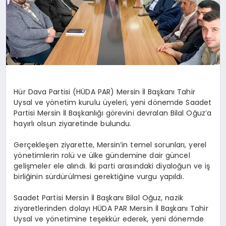
DİĞER
Hür Dava Partisi (HÜDA PAR) Mersin İl Başkanı Tahir
Uysal ve yönetim kurulu üyeleri, yeni dönemde Saadet
Partisi Mersin İl Başkanlığı görevini devralan Bilal Oğuz’a
hayırlı olsun ziyaretinde bulundu.
Gerçekleşen ziyarette, Mersin’in temel sorunları, yerel
yönetimlerin rolü ve ülke gündemine dair güncel
gelişmeler ele alındı. İki parti arasındaki diyaloğun ve iş
birliğinin sürdürülmesi gerektiğine vurgu yapıldı.
Saadet Partisi Mersin İl Başkanı Bilal Oğuz, nazik
ziyaretlerinden dolayı HÜDA PAR Mersin İl Başkanı Tahir
Uysal ve yönetimine teşekkür ederek, yeni dönemde