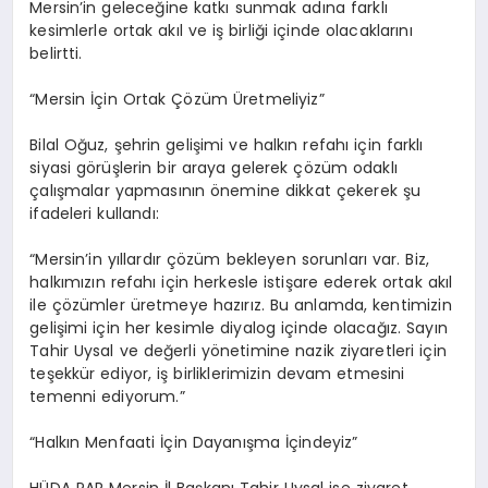
Mersin’in geleceğine katkı sunmak adına farklı
kesimlerle ortak akıl ve iş birliği içinde olacaklarını
belirtti.
“Mersin İçin Ortak Çözüm Üretmeliyiz”
Bilal Oğuz, şehrin gelişimi ve halkın refahı için farklı
siyasi görüşlerin bir araya gelerek çözüm odaklı
çalışmalar yapmasının önemine dikkat çekerek şu
ifadeleri kullandı:
“Mersin’in yıllardır çözüm bekleyen sorunları var. Biz,
halkımızın refahı için herkesle istişare ederek ortak akıl
ile çözümler üretmeye hazırız. Bu anlamda, kentimizin
gelişimi için her kesimle diyalog içinde olacağız. Sayın
Tahir Uysal ve değerli yönetimine nazik ziyaretleri için
teşekkür ediyor, iş birliklerimizin devam etmesini
temenni ediyorum.”
“Halkın Menfaati İçin Dayanışma İçindeyiz”
HÜDA PAR Mersin İl Başkanı Tahir Uysal ise ziyaret