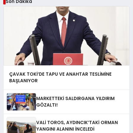
Son Dakika
ÇAVAK TOKİ’DE TAPU VE ANAHTAR TESLİMİNE
BAŞLANIYOR
MARKETTEKİ SALDIRGANA YILDIRIM
GÖZALTI!
VALİ TOROS, AYDINCIK’TAKİ ORMAN
YANGINI ALANINI İNCELEDİ