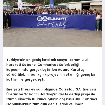
DİĞER
Türkiye’nin en geniş katılımlı sosyal sorumluluk
hareketi Sabancı Cumhuriyet Seferberliği
kapsamında gerçekleştirilen Adana Karataş
sürdürülebilir balıkçılık projesinin etkinliği geniş bir
katılım ile gerçekleşti.
Enerjisa Enerji ev sahipliğinde CarrefourSA, Enerjisa
Üretim ve Sabancı Holding’in desteklediği proje ile
Cumhuriyet’in 100’üncü yılının coşkusu 300 Sabancı
Gönüllüsü’nün tüm gün deniz, sahil ve liman