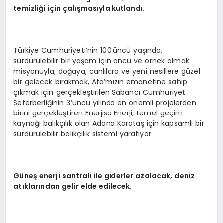
temizliği için çalışmasıyla kutlandı.
Türkiye Cumhuriyeti’nin 100’üncü yaşında,
sürdürülebilir bir yaşam için öncü ve örnek olmak
misyonuyla; doğaya, canlılara ve yeni nesillere güzel
bir gelecek bırakmak, Ata’mızın emanetine sahip
çıkmak için gerçekleştirilen Sabancı Cumhuriyet
Seferberliğinin 3’üncü yılında en önemli projelerden
birini gerçekleştiren Enerjisa Enerji, temel geçim
kaynağı balıkçılık olan Adana Karataş için kapsamlı bir
sürdürülebilir balıkçılık sistemi yaratıyor.
Güneş enerji santrali ile giderler azalacak, deniz
atıklarından gelir elde edilecek.