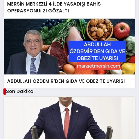
MERSİN MERKEZLİ 4 İLDE YASADIŞI BAHİS
OPERASYONU: 21 GÖZALTI
ABDULLAH ÖZDEMİR’DEN GİDA VE OBEZİTE UYARISI
Son Dakika