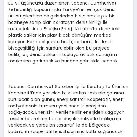
Bu yıl üçüncüsü düzenlenen Sabancı Cumhuriyet
Seferberliği kapsamında Türkiye’nin en çok deniz
ürünü çıkartılan bölgelerinden biri olarak eşsiz bir
hazineye sahip olan Karataş’ın deniz kirliliği ile
mücadelesinde Enerjisa Enerji, Karataş’ta denizdeki
plastik atıklar için plastik atık dönüşüm merkezi
kuruyor. Hem bölgedeki balıkçılar hem de deniz
biyoçeşitliliği için sürdürülebilir olan bu projede
balıkçılar, deniz atıklarını toplayarak atık dönüşüm
merkezine getirecek ve bundan gelir elde edecek.
Sabancı Cumhuriyet Seferberliği ile Karataş Su Ürünleri
Kooperatifi’nde yer alan buz üretim tesisinin çatısına
kurulacak olan güneş enerji santrali Kooperatif, enerji
maliyetlerinin tümünü yenilenebilir enerjiden
sağlayacak. Enerjisini, yenilenebilir enerjiden sağlayan
tesislerde üretilen buzlar düşük maliyetle balıkçılara
verilecek ve yaratılan tasarruf ile de bölgedeki
kadınların kooperatifte istihdamına katkı sağlanacak.