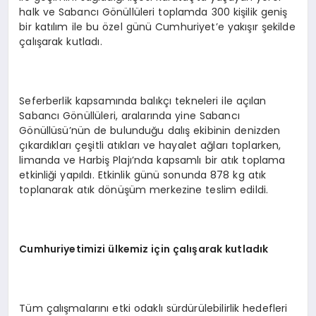
halk ve Sabancı Gönüllüleri toplamda 300 kişilik geniş
bir katılım ile bu özel günü Cumhuriyet’e yakışır şekilde
çalışarak kutladı.
Seferberlik kapsamında balıkçı tekneleri ile açılan
Sabancı Gönüllüleri, aralarında yine Sabancı
Gönüllüsü’nün de bulunduğu dalış ekibinin denizden
çıkardıkları çeşitli atıkları ve hayalet ağları toplarken,
limanda ve Harbiş Plajı’nda kapsamlı bir atık toplama
etkinliği yapıldı. Etkinlik günü sonunda 878 kg atık
toplanarak atık dönüşüm merkezine teslim edildi.
Cumhuriyetimizi ülkemiz için çalışarak kutladık
Tüm çalışmalarını etki odaklı sürdürülebilirlik hedefleri