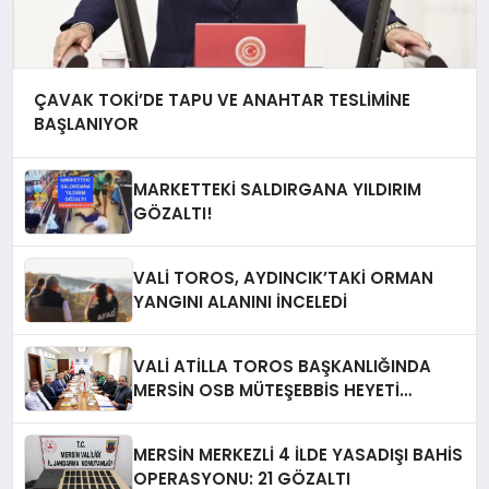
ÇAVAK TOKİ’DE TAPU VE ANAHTAR TESLİMİNE
BAŞLANIYOR
MARKETTEKİ SALDIRGANA YILDIRIM
GÖZALTI!
VALİ TOROS, AYDINCIK’TAKİ ORMAN
YANGINI ALANINI İNCELEDİ
VALİ ATİLLA TOROS BAŞKANLIĞINDA
MERSİN OSB MÜTEŞEBBİS HEYETİ
TOPLANDI
MERSİN MERKEZLİ 4 İLDE YASADIŞI BAHİS
OPERASYONU: 21 GÖZALTI