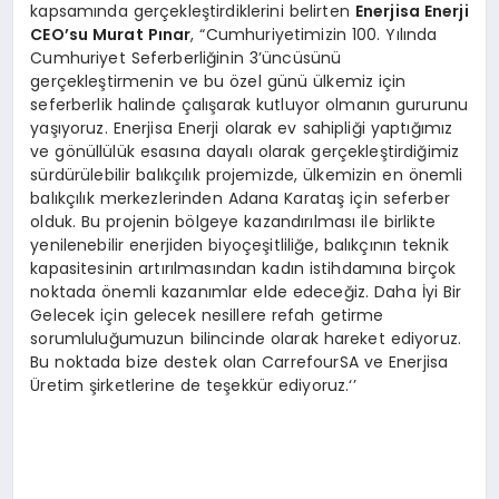
kapsamında gerçekleştirdiklerini belirten
Enerjisa Enerji
CEO’su Murat Pınar
, “Cumhuriyetimizin 100. Yılında
Cumhuriyet Seferberliğinin 3’üncüsünü
gerçekleştirmenin ve bu özel günü ülkemiz için
seferberlik halinde çalışarak kutluyor olmanın gururunu
yaşıyoruz. Enerjisa Enerji olarak ev sahipliği yaptığımız
ve gönüllülük esasına dayalı olarak gerçekleştirdiğimiz
sürdürülebilir balıkçılık projemizde, ülkemizin en önemli
balıkçılık merkezlerinden Adana Karataş için seferber
olduk. Bu projenin bölgeye kazandırılması ile birlikte
yenilenebilir enerjiden biyoçeşitliliğe, balıkçının teknik
kapasitesinin artırılmasından kadın istihdamına birçok
noktada önemli kazanımlar elde edeceğiz. Daha İyi Bir
Gelecek için gelecek nesillere refah getirme
sorumluluğumuzun bilincinde olarak hareket ediyoruz.
Bu noktada bize destek olan CarrefourSA ve Enerjisa
Üretim şirketlerine de teşekkür ediyoruz.‘’