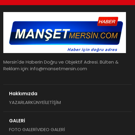
Mersin'de Haberin Doğru ve Objektif Adresi. Bülten &
Reklam için: info@mansetmersin.com
Hakkımızda
YAZARLAR
KÜNYE
İLETİŞİM
GALERİ
FOTO GALERİ
VIDEO GALERİ