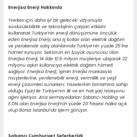
Enerjisa Enerji Hakkında
‘Herkes için daha iyi bir gelecek’ vizyonuyla
sürdürülebilirlik ve teknolojinin çarpan etkisini
kullanarak Türkiye’nin enerji dönüşümüne öncülük
eden Enerjisa Enerji, ana iş kolları olan elektrik dağıtım
ve perakende satış alanlarında Türkiye’nin yüzde 25’ine
hizmet sunuyor. Sektörün en büyük oyuncusu olan
Enerjisa Enerji, 14 ilde 10.6 milyon müşteriye ulaşarak 22
milyonu aşkın kullanıcıya elektrik dağıtım hizmeti
sağlıyor. Enerjisa Enerji, İşimin Enerjisi markasıyla
müşterilerine, yenilenebilir enerji, verimlilik ve yeşil
enerji çözümleri sunarken; hisselerinin tamamına sahip
olduğu Eşarj ile Türkiye’nin ilk ve en hızlı şarj istasyonu
ağını işletiyor. Ana sermayedarları Sabancı Holding ve
E.ON olan Enerjisa Enerji’nin yüzde 20 hissesi halka açık
olup Borsa İstanbul’da işlem görüyor.
Sabancı Cumhuriyet Seferberliği