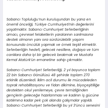
Sabancı Topluluğu’nun kuruluşundan bu yana en
önemli önceliği, Türkiye Cumhuriyeti’nin değerlerini
yaşatmaktır. Sabancı Cumhuriyet Seferberliğinin
amacı, çevresel felaketlerin yaralarının sarılmasına
destek olmanın yanı sıra sürdürülebilir yaşam
konusunda öncülük yapmak ve örnek teşkil etmektir.
Seferberliğin hedefi, gelecek nesillere, doğaya ve tüm
canlılara daha iyi bir gelecek bırakmak ve Mustafa
Kemal Atatürk’ün emanetine sahip çıkmaktır.
Sabancı Cumhuriyet Seferberliği, 2 yıl boyunca toplam
22 bin Sabancı Gönüllüsü 48 şehirde toplam 270
etkinlik düzenledi. İklim acil durumu ile mücadeleden
toprak rehabilitasyonu ve fidan dikimine, biyoçeşitliliğe
destekten okul yenilemeye, çevre temizliğinden
gençlerin geleceğe hazırlanması ve kadının iş gücüne
katılımına kadar pek çok alanda çalışmalar yapıldı.
Sabancı Cumhuriyet Seferberliği bu yıl 3’üncü senesini