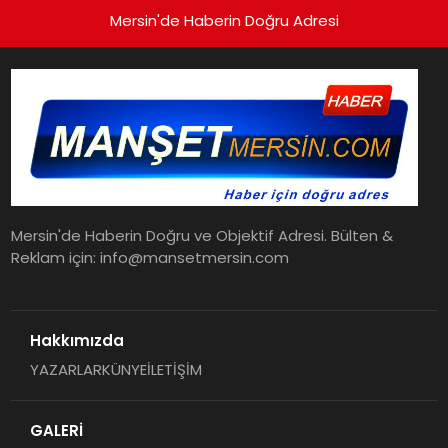
Mersin'de Haberin Doğru Adresi
Mersin'de Haberin Doğru ve Objektif Adresi. Bülten &
Reklam için: info@mansetmersin.com
Hakkımızda
YAZARLAR
KÜNYE
İLETİŞİM
GALERİ