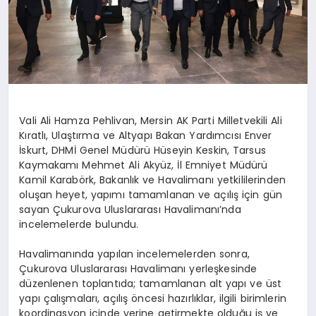
DİĞER
Vali Ali Hamza Pehlivan, Mersin AK Parti Milletvekili Ali
Kıratlı, Ulaştırma ve Altyapı Bakan Yardımcısı Enver
İskurt, DHMİ Genel Müdürü Hüseyin Keskin, Tarsus
Kaymakamı Mehmet Ali Akyüz, İl Emniyet Müdürü
Kamil Karabörk, Bakanlık ve Havalimanı yetkililerinden
oluşan heyet, yapımı tamamlanan ve açılış için gün
sayan Çukurova Uluslararası Havalimanı’nda
incelemelerde bulundu.
Havalimanında yapılan incelemelerden sonra,
Çukurova Uluslararası Havalimanı yerleşkesinde
düzenlenen toplantıda; tamamlanan alt yapı ve üst
yapı çalışmaları, açılış öncesi hazırlıklar, ilgili birimlerin
koordinasyon içinde yerine getirmekte olduğu iş ve