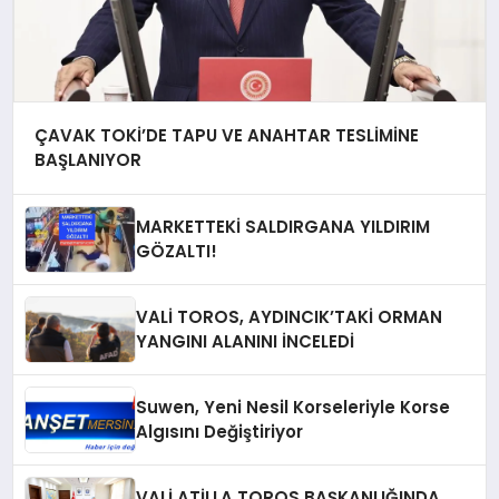
ÇAVAK TOKİ’DE TAPU VE ANAHTAR TESLİMİNE
BAŞLANIYOR
MARKETTEKİ SALDIRGANA YILDIRIM
GÖZALTI!
VALİ TOROS, AYDINCIK’TAKİ ORMAN
YANGINI ALANINI İNCELEDİ
Suwen, Yeni Nesil Korseleriyle Korse
Algısını Değiştiriyor
VALİ ATİLLA TOROS BAŞKANLIĞINDA