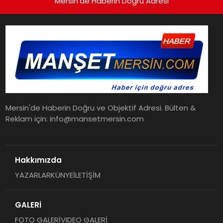
Mersin'de Haberin Doğru Adresi
Mersin'de Haberin Doğru ve Objektif Adresi. Bülten &
Reklam için: info@mansetmersin.com
Hakkımızda
YAZARLAR
KÜNYE
İLETİŞİM
GALERİ
FOTO GALERİ
VIDEO GALERİ