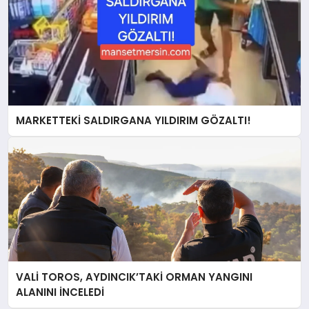
MARKETTEKİ SALDIRGANA YILDIRIM GÖZALTI!
VALİ TOROS, AYDINCIK’TAKİ ORMAN YANGINI
ALANINI İNCELEDİ