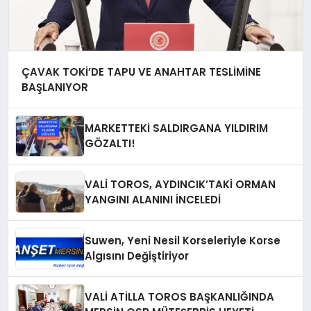
ÇAVAK TOKİ’DE TAPU VE ANAHTAR TESLİMİNE
BAŞLANIYOR
MARKETTEKİ SALDIRGANA YILDIRIM
GÖZALTI!
VALİ TOROS, AYDINCIK’TAKİ ORMAN
YANGINI ALANINI İNCELEDİ
Suwen, Yeni Nesil Korseleriyle Korse
Algısını Değiştiriyor
VALİ ATİLLA TOROS BAŞKANLIĞINDA