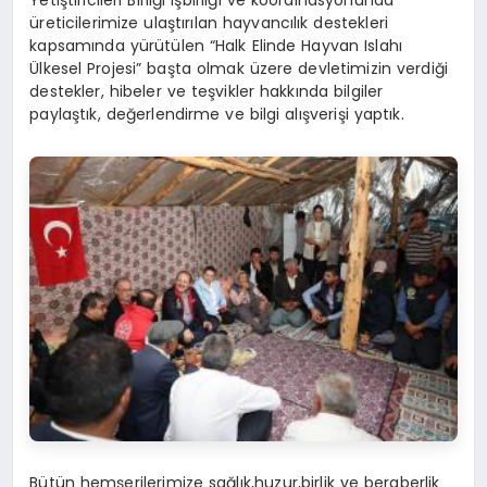
üreticilerimize ulaştırılan hayvancılık destekleri
kapsamında yürütülen “Halk Elinde Hayvan Islahı
Ülkesel Projesi” başta olmak üzere devletimizin verdiği
destekler, hibeler ve teşvikler hakkında bilgiler
paylaştık, değerlendirme ve bilgi alışverişi yaptık.
Bütün hemşerilerimize sağlık,huzur,birlik ve beraberlik