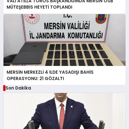
VALİ ATİLLA TOROS BAŞKANLIĞINDA MERSİN OSB
MÜTEŞEBBİS HEYETİ TOPLANDI
MERSİN MERKEZLİ 4 İLDE YASADIŞI BAHİS
OPERASYONU: 21 GÖZALTI
Son Dakika