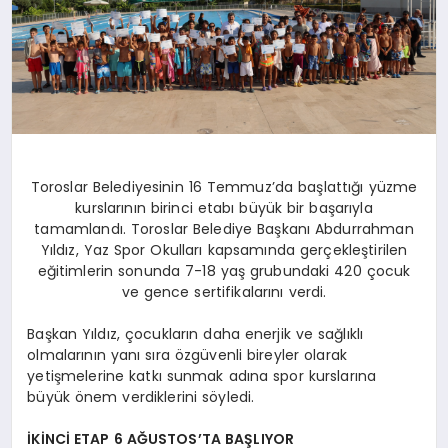
DİĞER
Toroslar Belediyesinin 16 Temmuz’da başlattığı yüzme
kurslarının birinci etabı büyük bir başarıyla
tamamlandı. Toroslar Belediye Başkanı Abdurrahman
Yıldız, Yaz Spor Okulları kapsamında gerçekleştirilen
eğitimlerin sonunda 7-18 yaş grubundaki 420 çocuk
ve gence sertifikalarını verdi.
Başkan Yıldız, çocukların daha enerjik ve sağlıklı
olmalarının yanı sıra özgüvenli bireyler olarak
yetişmelerine katkı sunmak adına spor kurslarına
büyük önem verdiklerini söyledi.
İKİNCİ ETAP 6 AĞUSTOS’TA BAŞLIYOR