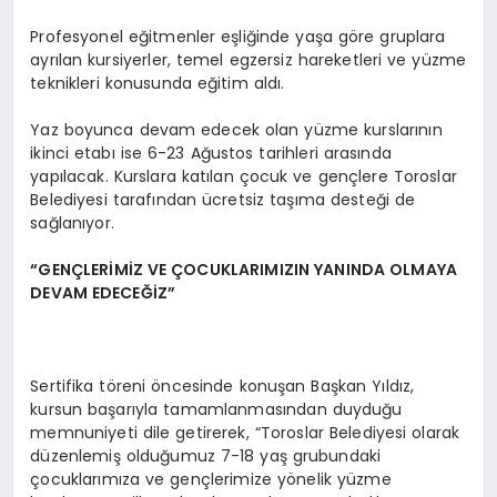
Profesyonel eğitmenler eşliğinde yaşa göre gruplara
ayrılan kursiyerler, temel egzersiz hareketleri ve yüzme
teknikleri konusunda eğitim aldı.
Yaz boyunca devam edecek olan yüzme kurslarının
ikinci etabı ise 6-23 Ağustos tarihleri arasında
yapılacak. Kurslara katılan çocuk ve gençlere Toroslar
Belediyesi tarafından ücretsiz taşıma desteği de
sağlanıyor.
“GENÇLERİMİZ VE ÇOCUKLARIMIZIN YANINDA OLMAYA
DEVAM EDECEĞİZ”
Sertifika töreni öncesinde konuşan Başkan Yıldız,
kursun başarıyla tamamlanmasından duyduğu
memnuniyeti dile getirerek, “Toroslar Belediyesi olarak
düzenlemiş olduğumuz 7-18 yaş grubundaki
çocuklarımıza ve gençlerimize yönelik yüzme