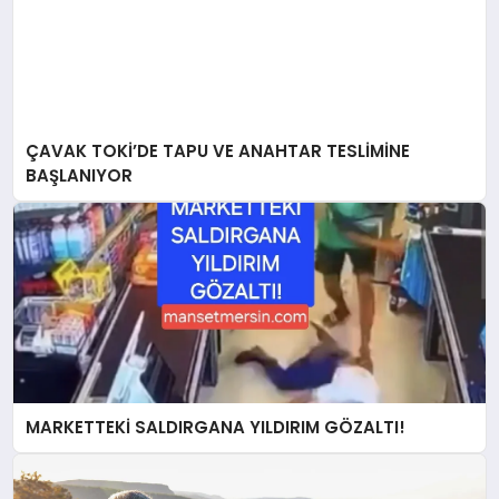
ÇAVAK TOKİ’DE TAPU VE ANAHTAR TESLİMİNE
BAŞLANIYOR
MARKETTEKİ SALDIRGANA YILDIRIM GÖZALTI!