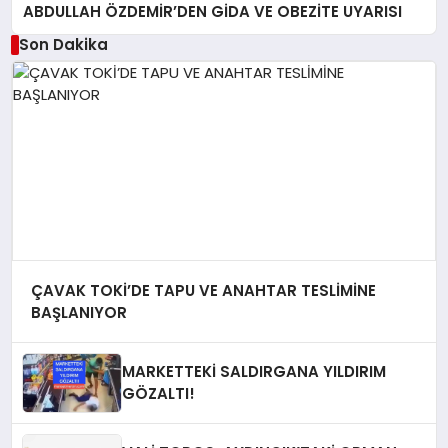
ABDULLAH ÖZDEMİR’DEN GİDA VE OBEZİTE UYARISI
Son Dakika
ÇAVAK TOKİ’DE TAPU VE ANAHTAR TESLİMİNE
BAŞLANIYOR
MARKETTEKİ SALDIRGANA YILDIRIM
GÖZALTI!